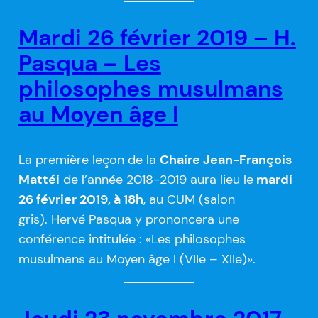
Mardi 26 février 2019 – H.
Pasqua – Les
philosophes musulmans
au Moyen âge I
La première leçon de la
Chaire Jean-François
Mattéi
de l’année 2018-2019 aura lieu le
mardi
26 février 2019, à 18h
, au CUM (salon
gris). Hervé Pasqua y prononcera une
conférence intitulée : «Les philosophes
musulmans au Moyen âge I (VIIe – XIIe)».