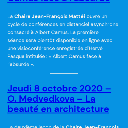
La
Chaire Jean-François Mattéi
ouvre un
cycle de conférences en distanciel asynchrone
consacré à Albert Camus. La première
séance sera bientôt disponible en ligne avec
une visioconférence enregistrée d’Hervé
Pasqua intitulée : « Albert Camus face à
l’absurde ».
Jeudi 8 octobre 2020 –
O. Medvedkova – La
beauté en architecture
La deuxième leçon de la
Chaire Jean-François