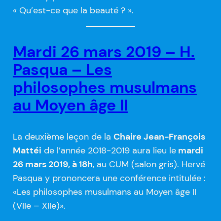
« Qu’est-ce que la beauté ? ».
Mardi 26 mars 2019 – H.
Pasqua – Les
philosophes musulmans
au Moyen âge II
La deuxième leçon de la
Chaire Jean-François
Mattéi
de l’année 2018-2019 aura lieu le
mardi
26 mars 2019, à 18h
, au CUM (salon gris). Hervé
Pasqua y prononcera une conférence intitulée :
«Les philosophes musulmans au Moyen âge II
(VIIe – XIIe)».