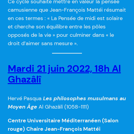
Ce cycle souhaite mettre en valeur la pensée
camusienne que Jean-François Mattéi résumait
en ces termes : « La Pensée de midi est solaire
et cherche son équilibre entre les pôles
opposés de la vie » pour culminer dans « le
droit d’aimer sans mesure ».
Mardi 21 juin 2022, 18h Al
Ghazâlî
Hervé Pasqua
Les philosophes musulmans au
Moyen Âge
Al Ghazâlî (1058-1111)
Centre Universitaire Méditerranéen (Salon
rouge)
Chaire Jean-François Mattéi